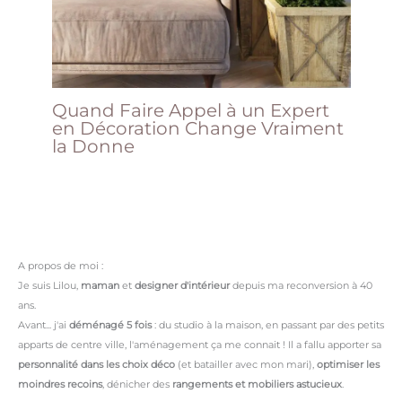
Quand Faire Appel à un Expert
en Décoration Change Vraiment
la Donne
A propos de moi :
Je suis Lilou,
maman
et
designer d'intérieur
depuis ma reconversion à 40
ans.
Avant... j'ai
déménagé 5 fois
: du studio à la maison, en passant par des petits
apparts de centre ville, l'aménagement ça me connait ! Il a fallu apporter sa
personnalité dans les choix déco
(et batailler avec mon mari),
optimiser les
moindres recoins
, dénicher des
rangements et mobiliers astucieux
.