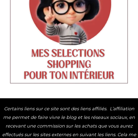
Certains liens sur ce site sont des liens affiliés.
L’affiliation
me permet de faire vivre le blog et les réseaux sociaux,
en
recevant une commission sur les achats que vous aurez
effectués sur les sites externes en suivant les liens.
Cela me