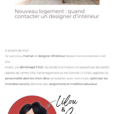
Nouveau logement : quand
contacter un designer d’intérieur
A propos de moi :
Je suis Lilou,
maman
et
designer d'intérieur
depuis ma reconversion à 40
ans.
Avant... j'ai
déménagé 5 fois
: du studio à la maison, en passant par des petits
apparts de centre ville, l'aménagement ça me connait ! Il a fallu apporter sa
personnalité dans les choix déco
(et batailler avec mon mari),
optimiser les
moindres recoins
, dénicher des
rangements et mobiliers astucieux
.