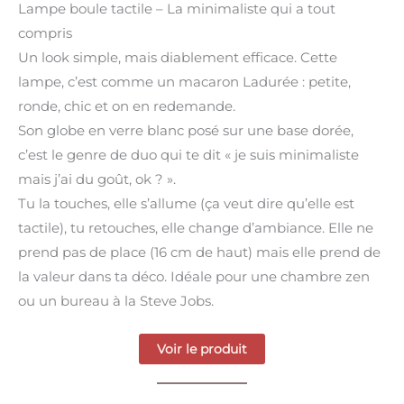
Lampe boule tactile – La minimaliste qui a tout
compris
Un look simple, mais diablement efficace. Cette
lampe, c’est comme un macaron Ladurée : petite,
ronde, chic et on en redemande.
Son globe en verre blanc posé sur une base dorée,
c’est le genre de duo qui te dit « je suis minimaliste
mais j’ai du goût, ok ? ».
Tu la touches, elle s’allume (ça veut dire qu’elle est
tactile), tu retouches, elle change d’ambiance. Elle ne
prend pas de place (16 cm de haut) mais elle prend de
la valeur dans ta déco. Idéale pour une chambre zen
ou un bureau à la Steve Jobs.
Voir le produit