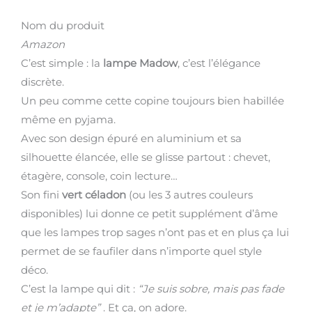
Nom du produit
Amazon
C’est simple : la
lampe Madow
, c’est l’élégance
discrète.
Un peu comme cette copine toujours bien habillée
même en pyjama.
Avec son design épuré en aluminium et sa
silhouette élancée, elle se glisse partout : chevet,
étagère, console, coin lecture…
Son fini
vert céladon
(ou les 3 autres couleurs
disponibles) lui donne ce petit supplément d’âme
que les lampes trop sages n’ont pas et en plus ça lui
permet de se faufiler dans n’importe quel style
déco.
C’est la lampe qui dit :
“Je suis sobre, mais pas fade
et je m’adapte”
. Et ça, on adore.