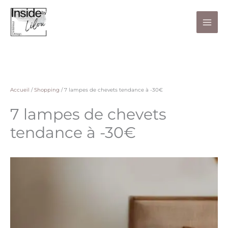
Aller
au
contenu
Accueil
/
Shopping
/
7 lampes de chevets tendance à -30€
7 lampes de chevets
tendance à -30€