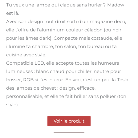
Tu veux une lampe qui claque sans hurler ? Madow
est là.
Avec son design tout droit sorti d’un magazine déco,
elle t’offre de l’aluminium couleur céladon (ou noir,
pour les âmes dark). Compacte mais costaude, elle
illumine ta chambre, ton salon, ton bureau ou ta
cuisine avec style.
Compatible LED, elle accepte toutes les humeurs
lumineuses : blanc chaud pour chiller, neutre pour
bosser, RGB si t’es joueur. En vrai, c’est un peu la Tesla
des lampes de chevet : design, efficace,
personnalisable, et elle te fait briller sans polluer (ton
style).
Voir le produit