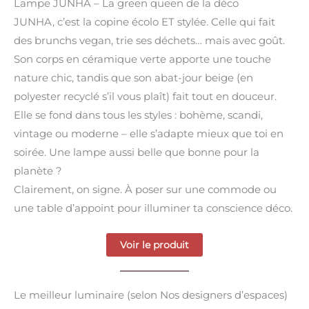
Lampe JUNHA – La green queen de la déco
JUNHA, c’est la copine écolo ET stylée. Celle qui fait
des brunchs vegan, trie ses déchets… mais avec goût.
Son corps en céramique verte apporte une touche
nature chic, tandis que son abat-jour beige (en
polyester recyclé s’il vous plaît) fait tout en douceur.
Elle se fond dans tous les styles : bohème, scandi,
vintage ou moderne – elle s’adapte mieux que toi en
soirée. Une lampe aussi belle que bonne pour la
planète ?
Clairement, on signe. À poser sur une commode ou
une table d’appoint pour illuminer ta conscience déco.
Voir le produit
Le meilleur luminaire (selon Nos designers d’espaces)