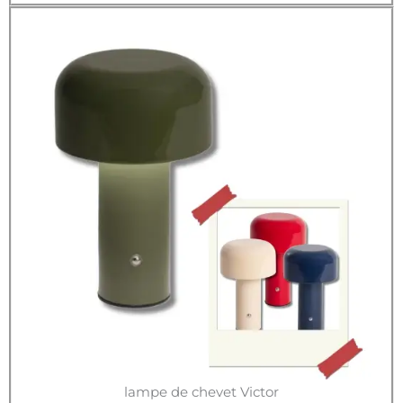
lampe de chevet Victor