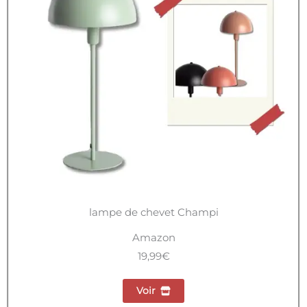
lampe de chevet Champi
Amazon
19,99€
Voir