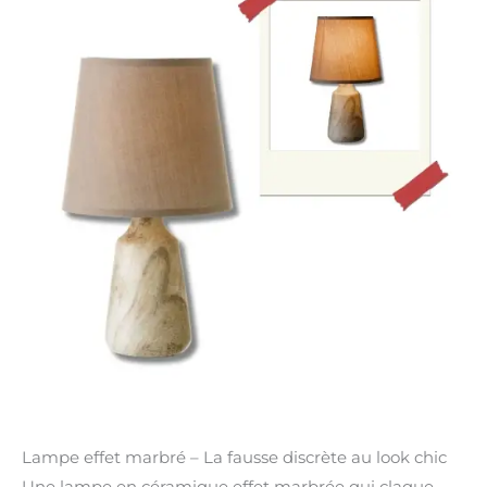
Lampe effet marbré – La fausse discrète au look chic
Une lampe en céramique effet marbrée qui claque