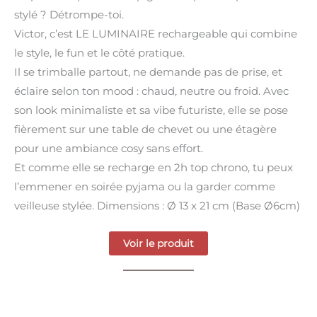
stylé ? Détrompe-toi.
Victor, c’est LE LUMINAIRE rechargeable qui combine
le style, le fun et le côté pratique.
Il se trimballe partout, ne demande pas de prise, et
éclaire selon ton mood : chaud, neutre ou froid. Avec
son look minimaliste et sa vibe futuriste, elle se pose
fièrement sur une table de chevet ou une étagère
pour une ambiance cosy sans effort.
Et comme elle se recharge en 2h top chrono, tu peux
l’emmener en soirée pyjama ou la garder comme
veilleuse stylée. Dimensions : Ø 13 x 21 cm (Base Ø6cm)
Voir le produit