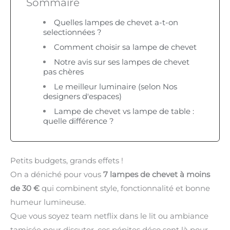
Sommaire
Quelles lampes de chevet a-t-on
selectionnées ?
Comment choisir sa lampe de chevet
Notre avis sur ses lampes de chevet
pas chères
Le meilleur luminaire (selon Nos
designers d'espaces)
Lampe de chevet vs lampe de table :
quelle différence ?
Petits budgets, grands effets !
On a déniché pour vous
7 lampes de chevet à moins
de 30 €
qui combinent style, fonctionnalité et bonne
humeur lumineuse.
Que vous soyez team netflix dans le lit ou ambiance
tamisée pour discuter, ces pépites déco sont là pour