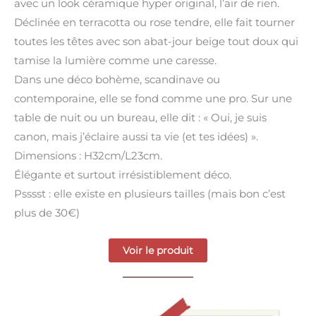
avec un look céramique hyper original, l’air de rien.
Déclinée en terracotta ou rose tendre, elle fait tourner
toutes les têtes avec son abat-jour beige tout doux qui
tamise la lumière comme une caresse.
Dans une déco bohème, scandinave ou
contemporaine, elle se fond comme une pro. Sur une
table de nuit ou un bureau, elle dit : « Oui, je suis
canon, mais j’éclaire aussi ta vie (et tes idées) ».
Dimensions : H32cm/L23cm.
Élégante et surtout irrésistiblement déco.
Psssst : elle existe en plusieurs tailles (mais bon c’est
plus de 30€)
Voir le produit