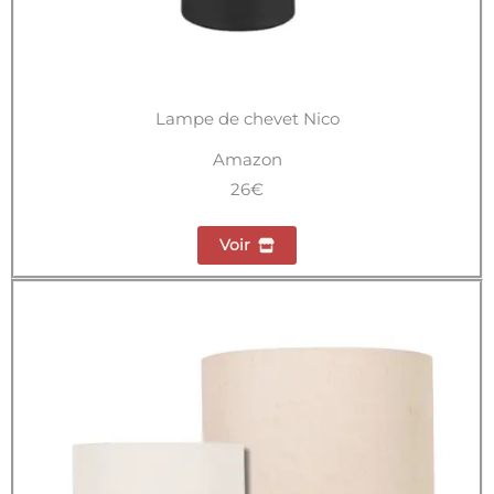
Lampe de chevet Nico
Amazon
26€
Voir