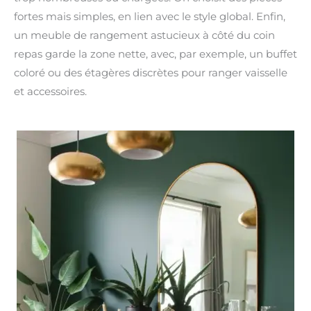
fortes mais simples, en lien avec le style global. Enfin,
un meuble de rangement astucieux à côté du coin
repas garde la zone nette, avec, par exemple, un buffet
coloré ou des étagères discrètes pour ranger vaisselle
et accessoires.