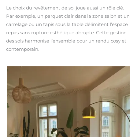
Le choix du revêtement de sol joue aussi un rôle clé.
Par exemple, un parquet clair dans la zone salon et un
carrelage ou un tapis sous la table délimitent l’espace
repas sans rupture esthétique abrupte. Cette gestion
des sols harmonise l’ensemble pour un rendu cosy et
contemporain.