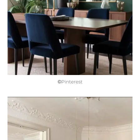
©
Pinterest