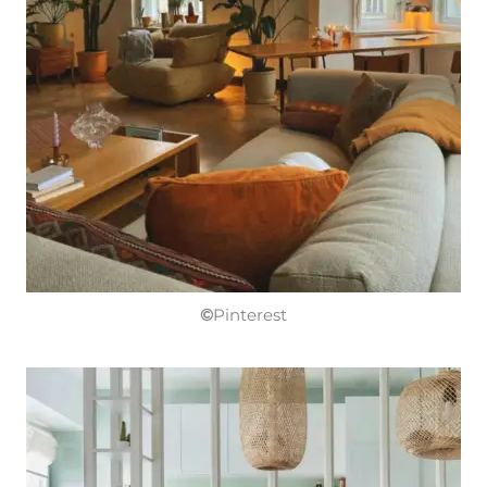
©
Pinterest