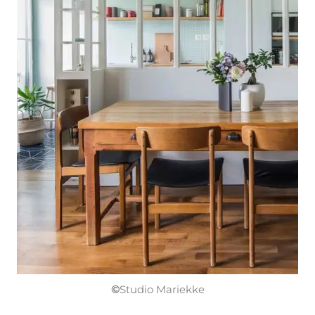
©
Studio Mariekke