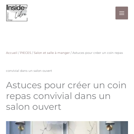
Aller
au
contenu
Accueil
/
PIECES
/
Salon et salle à manger
/
Astuces pour créer un coin repas
convivial dans un salon ouvert
Astuces pour créer un coin
repas convivial dans un
salon ouvert