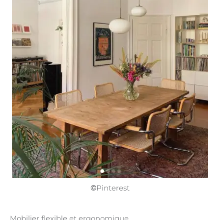
©
Pinterest
Mobilier flexible et ergonomique