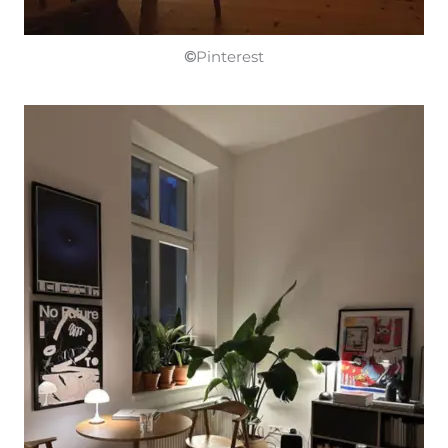
©
Pinterest