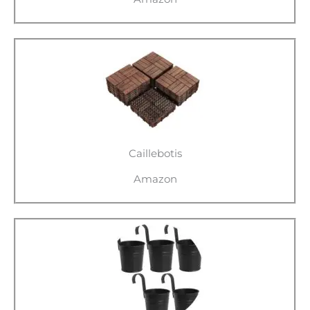
Caillebotis
Amazon