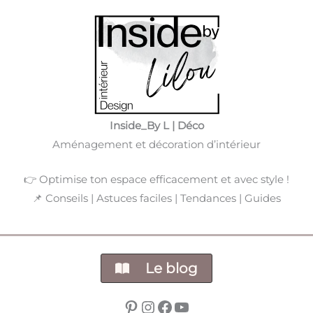
Inside_By L | Déco
Aménagement et décoration d’intérieur
👉 Optimise ton espace efficacement et avec style !
📌​ Conseils | Astuces faciles | Tendances | Guides
Le blog
Pinterest
Instagram
Facebook
YouTube