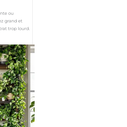
ante ou
ez grand et
rat trop lourd.