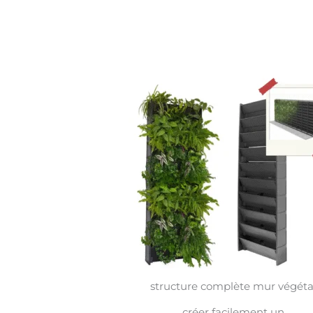
structure complète mur végéta
créer facilement un