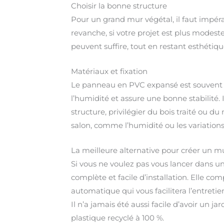
Choisir la bonne structure
Pour un grand mur végétal, il faut impé
revanche, si votre projet est plus modest
peuvent suffire, tout en restant esthétiqu
Matériaux et fixation
Le panneau en PVC expansé est souvent la 
l’humidité et assure une bonne stabilité. 
structure, privilégier du bois traité ou 
salon, comme l’humidité ou les variation
La meilleure alternative pour créer un m
Si vous ne voulez pas vous lancer dans une
complète et facile d’installation. Elle co
automatique qui vous facilitera l’entretie
Il n’a jamais été aussi facile d’avoir un j
plastique recyclé à 100 %.