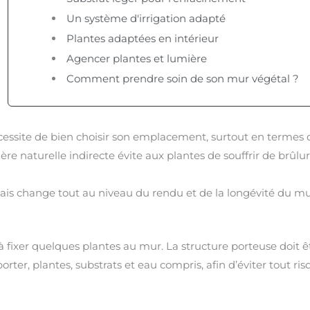
Un système d'irrigation adapté
Plantes adaptées en intérieur
Agencer plantes et lumière
Comment prendre soin de son mur végétal ?
écessite de bien choisir son emplacement, surtout en termes 
re naturelle indirecte évite aux plantes de souffrir de brûlu
is change tout au niveau du rendu et de la longévité du mu
 à fixer quelques plantes au mur. La structure porteuse doit 
orter, plantes, substrats et eau compris, afin d’éviter tout ri