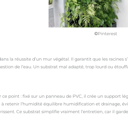
©
Pinterest
ans la réussite d’un mur végétal. Il garantit que les racines 
tion de l’eau. Un substrat mal adapté, trop lourd ou étouffa
ce point : fixé sur un panneau de PVC, il crée un support lég
é à retenir l’humidité équilibre humidification et drainage, év
ssent. Ce substrat simplifie vraiment l’entretien, car il garde