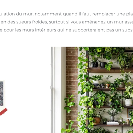
nipulation du mur, notamment quand il faut remplacer une pl
bien des sueurs froides, surtout si vous aménagez un mur ass
e pour les murs intérieurs qui ne supporteraient pas un subst