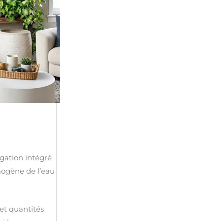
igation intégré
mogène de l’eau
et quantités