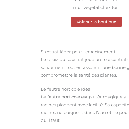
mur végétal chez toi !
Voir sur la boutique
Substrat léger pour l’enracinement
Le choix du substrat joue un rôle central d
solidement tout en assurant une bonne ges
compromettre la santé des plantes.
Le feutre horticole idéal
Le
feutre horticole
est plutôt magique sur 
racines plongent avec facilité. Sa capacit
racines ne baignent dans l’eau et ne pourri
qu’il faut.