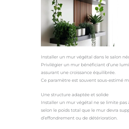
Installer un mur végétal dans le salon n
Privilégier un mur bénéficiant d’une lumiè
assurant une croissance équilibrée.
Ce paramètre est souvent sous-estimé ma
Une structure adaptée et solide
Installer un mur végétal ne se limite pas
selon le poids total que le mur devra supp
d’effondrement ou de détérioration.