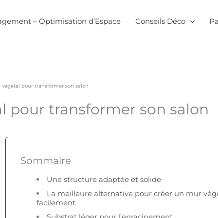
gement – Optimisation d’Espace
Conseils Déco
Pa
 végétal pour transformer son salon
l pour transformer son salon
Sommaire
Une structure adaptée et solide
La meilleure alternative pour créer un mur vég
facilement
Substrat léger pour l’enracinement