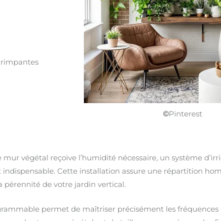
 grimpantes
©
Pinterest
 mur végétal reçoive l’humidité nécessaire, un système d’irr
 indispensable. Cette installation assure une répartition ho
 pérennité de votre jardin vertical.
grammable permet de maîtriser précisément les fréquences 